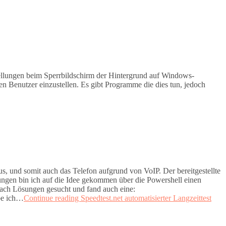
tellungen beim Sperrbildschirm der Hintergrund auf Windows-
en Benutzer einzustellen. Es gibt Programme die dies tun, jedoch
us, und somit auch das Telefon aufgrund von VoIP. Der bereitgestellte
gungen bin ich auf die Idee gekommen über die Powershell einen
 nach Lösungen gesucht und fand auch eine:
abe ich…
Continue reading
Speedtest.net automatisierter Langzeittest