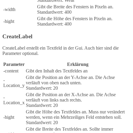
Standardwert: Weiß
Gibt die Breite des Fensters in Pixeln an.
-width
Standardwert: 400
Gibt die Höhe des Fensters in Pixeln an.
-hight
Standardwert: 400
CreateLabel
CreateLabel erstellt ein Textfeld in der Gui. Auch hier sind die
Parameter optional.
Parameter
Erklärung
-content
Gibt den Inhalt des Textfeldes an
Gibt die Position an der Y-Achse an. Die Achse
-
verläuft von oben nach unten.
Location_y
Standardwert: 20
Gibt die Position an der X-Achse an. Die Achse
-
verläuft von links nach rechts.
Location_x
Standardwert: 20
Gibt die Höhe des Textfeldes an. Muss nur verändert
-hight
werden, wenn ein Mehrzeiliges Feld entstehen soll.
Standardwert: 20
Gibt die Breite des Textfeldes an. Sollte immer