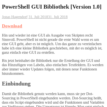
PowerShell GUI Bibliothek [Version 1.0]
Jonas Hagendorf
31. Juli 2018
31. Juli 2018
Download
Hin und wieder ist eine GUI als Ausgabe von Skripten recht
Sinnvoll. PowerShell ist nicht gerade die erste Wahl wenn es um
eine GUI geht, aber es ist möglich. Um das ganze zu vereinfachen
habe ich eine kleine Bibliothek geschrieben, mit der es möglich ist,
ganz einfach eine GUI zu erstellen.
Bis jetzt beinhaltet die Bibliothek nur die Erstellung der GUI und
das Hinzufügen von Labeln, also einfachen Textfeldern. Es werden
aber immer wieder Updates folgen, mit denen neue Funktionen
hinzukommen.
Einbindung
Damit die Bibliothek genutz werden kann, muss sie per Dot-
Sourcing in PowerShell eingebunden werden. Dot-Sourcing heißt,
dass ein Script eingebunden wird und die Funktionen und Variablen
zur Verfügung stehen. Die Umsetzung ist Simple: Man setzt einfach