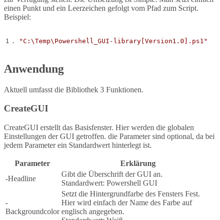
einen Punkt und ein Leerzeichen gefolgt vom Pfad zum Script.
Beispiel:
. 
"C:\Temp\Powershell_GUI-library[Version1.0].ps1"
Anwendung
Aktuell umfasst die Bibliothek 3 Funktionen.
CreateGUI
CreateGUI erstellt das Basisfenster. Hier werden die globalen
Einstellungen der GUI getroffen. die Parameter sind optional, da bei
jedem Parameter ein Standardwert hinterlegt ist.
Parameter
Erklärung
Gibt die Überschrift der GUI an.
-Headline
Standardwert: Powershell GUI
Setzt die Hintergrundfarbe des Fensters Fest.
-
Hier wird einfach der Name des Farbe auf
Backgroundcolor
englisch angegeben.