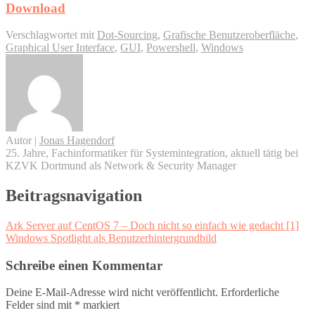
Download
Verschlagwortet mit
Dot-Sourcing
,
Grafische Benutzeroberfläche
,
Graphical User Interface
,
GUI
,
Powershell
,
Windows
Autor
|
Jonas Hagendorf
25. Jahre, Fachinformatiker für Systemintegration, aktuell tätig bei
KZVK Dortmund als Network & Security Manager
Beitragsnavigation
Ark Server auf CentOS 7 – Doch nicht so einfach wie gedacht [1]
Windows Spotlight als Benutzerhintergrundbild
Schreibe einen Kommentar
Deine E-Mail-Adresse wird nicht veröffentlicht.
Erforderliche
Felder sind mit
*
markiert